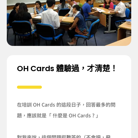
OH Cards 體驗過，才清楚！
在培訓 OH Cards 的這段日子，回答最多的問
題，應該就是「 什麼是 OH Cards ? 」
對我來說，這個問題挺難答的（不會吧，飛