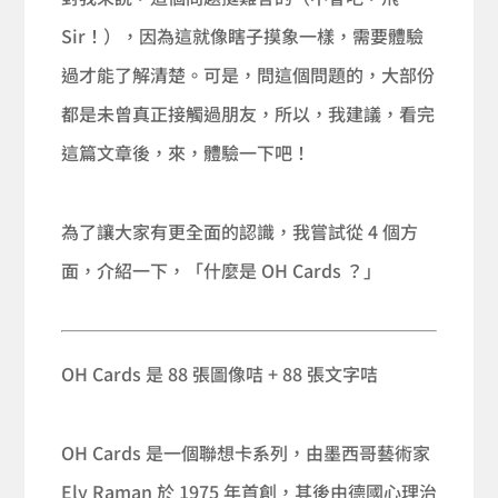
Sir！），因為這就像瞎子摸象一樣，需要體驗
過才能了解清楚。可是，問這個問題的，大部份
都是未曾真正接觸過朋友，所以，我建議，看完
這篇文章後，來，體驗一下吧！
為了讓大家有更全面的認識，我嘗試從 4 個方
面，介紹一下，「什麼是 OH Cards ？」
OH Cards 是 88 張圖像咭 + 88 張文字咭
OH Cards 是一個聯想卡系列，由墨西哥藝術家
Ely Raman 於 1975 年首創，其後由德國心理治