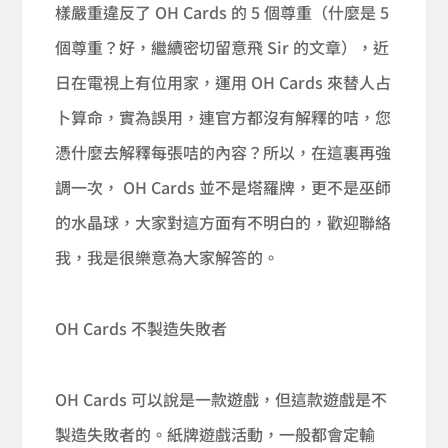
樣嚴重違反了 OH Cards 的 5 個尊重（什麼是 5
個尊重？好，繼續密切留意飛 Sir 的文章），近
日在電視上有位用家，運用 OH Cards 來替人占
卜算命，實為誤用，連官方都沒有解釋的咭，您
憑什麼去解釋每張咭的內容？所以，在這裏再強
調一次， OH Cards 並不是塔羅牌，更不是巫師
的水晶球，大家對這方面有不明白的，歡迎聯絡
我，我是很樂意為大家解答的。
OH Cards 不製造失敗者
OH Cards 可以說是一款遊戲，但這款遊戲是不
製造失敗者的。紙牌遊戲活動，一般都會定輸