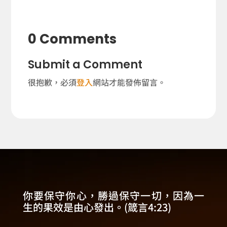
0 Comments
Submit a Comment
很抱歉，必須
登入
網站才能發佈留言。
你要保守你心，勝過保守一切，因為一
生的果效是由心發出。(箴言4:23)