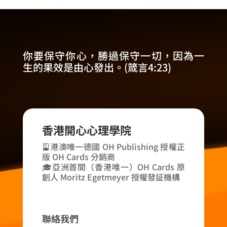
你要保守你心，勝過保守一切，因為一
生的果效是由心發出。(箴言4:23)
香港開心心理學院
🎴港澳唯一德國 OH Publishing 授權正
版 OH Cards 分銷商
🎓亞洲首間（香港唯一）OH Cards 原
創人 Moritz Egetmeyer 授權發証機構
聯絡我們