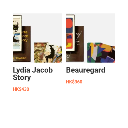
Lydia Jacob
Beauregard
Story
HK$
360
HK$
430