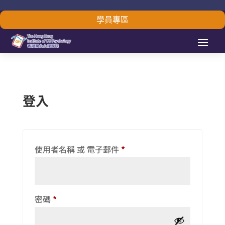
學員專區
登入
必
使用者名稱 或 電子郵件
*
填
必
密碼
*
填