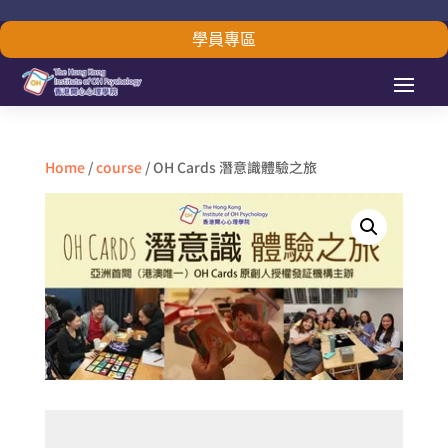
學員專區
Home
/
course
/ OH Cards 潛意識體驗之旅