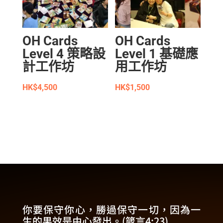
OH Cards
OH Cards
Level 4 策略設
Level 1 基礎應
計工作坊
用工作坊
HK$
4,500
HK$
1,500
你要保守你心，勝過保守一切，因為一
生的果效是由心發出。(箴言4:23)