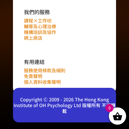
我們的服務
課程×工作坊
輔導及心理治療
機構培訓及協作
網上商店
有用連結
服務使用條款及細則
免責聲明
個人資料收集聲明
Copyright Ⓒ 2009 - 2026 The Hong Kong
Institute of OH Psychology Ltd 版權所有 不得轉
0
載