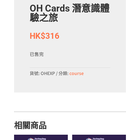
OH Cards 潛意識體
驗之旅
HK$
316
已售完
貨號:
OHEXP
分類:
course
相關商品