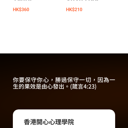
HK$
360
HK$
210
你要保守你心，勝過保守一切，因為一
生的果效是由心發出。(箴言4:23)
香港開心心理學院