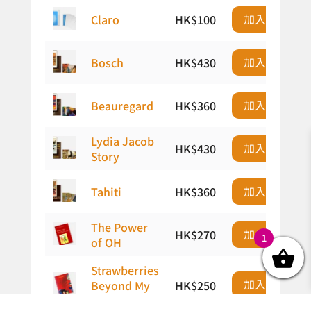
加入購物車
Claro
HK$
100
加入購物車
Bosch
HK$
430
加入購物車
Beauregard
HK$
360
Lydia Jacob
加入購物車
HK$
430
Story
加入購物車
Tahiti
HK$
360
The Power
加入購物車
HK$
270
1
of OH
Strawberries
加入購物車
Beyond My
HK$
250
Window