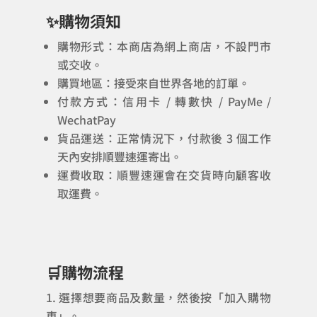
✨購物須知
購物形式：本商店為網上商店，不設門市
或交收。
購買地區：接受來自世界各地的訂單。
付款方式：信用卡 / 轉數快 / PayMe /
WechatPay
貨品運送：正常情況下，付款後 3 個工作
天內安排順豐速運寄出。
運費收取：順豐速運會在交貨時向顧客收
取運費。
🛒購物流程
選擇想要商品及數量，然後按「加入購物
車」。