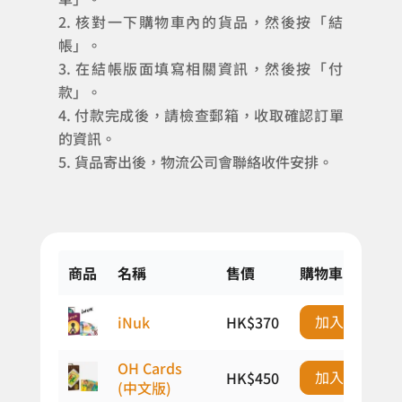
核對一下購物車內的貨品，然後按「結
帳」。
在結帳版面填寫相關資訊，然後按「付
款」。
付款完成後，請檢查郵箱，收取確認訂單
的資訊。
貨品寄出後，物流公司會聯絡收件安排。
商品
名稱
售價
購物車
加入購物車
iNuk
HK$
370
OH Cards
加入購物車
HK$
450
(中文版)