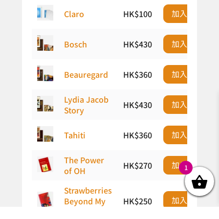
加入購物車
Claro
HK$
100
加入購物車
Bosch
HK$
430
加入購物車
Beauregard
HK$
360
Lydia Jacob
加入購物車
HK$
430
Story
加入購物車
Tahiti
HK$
360
The Power
加入購物車
HK$
270
1
of OH
Strawberries
加入購物車
Beyond My
HK$
250
Window