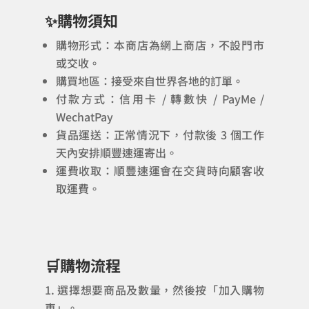
✨購物須知
購物形式：本商店為網上商店，不設門市
或交收。
購買地區：接受來自世界各地的訂單。
付款方式：信用卡 / 轉數快 / PayMe /
WechatPay
貨品運送：正常情況下，付款後 3 個工作
天內安排順豐速運寄出。
運費收取：順豐速運會在交貨時向顧客收
取運費。
🛒購物流程
選擇想要商品及數量，然後按「加入購物
車」。