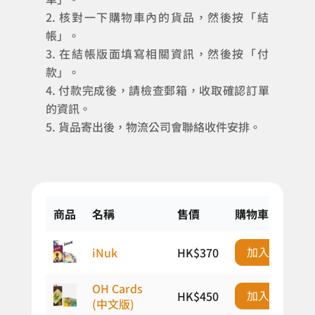
核對一下購物車內的貨品，然後按「結
帳」。
在結帳版面填寫相關資訊，然後按「付
款」。
付款完成後，請檢查郵箱，收取確認訂單
的資訊。
貨品寄出後，物流公司會聯絡收件安排。
商品
名稱
售價
購物車
加入購物車
iNuk
HK$
370
OH Cards
加入購物車
HK$
450
(中文版)