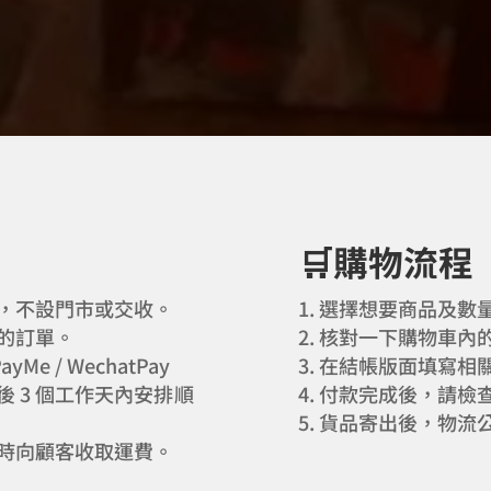
🛒購物流程
，不設門市或交收。
選擇想要商品及數
的訂單。
核對一下購物車內
Me / WechatPay
在結帳版面填寫相
 3 個工作天內安排順
付款完成後，請檢
貨品寄出後，物流
時向顧客收取運費。