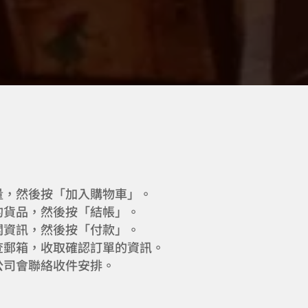
量，然後按「加入購物車」。
的貨品，然後按「結帳」。
關資訊，然後按「付款」。
查郵箱，收取確認訂單的資訊。
公司會聯絡收件安排。